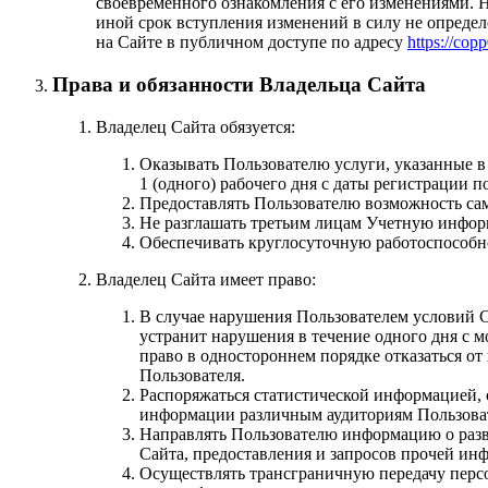
своевременного ознакомления с его изменениями. Н
иной срок вступления изменений в силу не опреде
на Сайте в публичном доступе по адресу
https://cop
Права и обязанности Владельца Сайта
Владелец Сайта обязуется:
Оказывать Пользователю услуги, указанные в
1 (одного) рабочего дня с даты регистрации п
Предоставлять Пользователю возможность са
Не разглашать третьим лицам Учетную инфор
Обеспечивать круглосуточную работоспособно
Владелец Сайта имеет право:
В случае нарушения Пользователем условий С
устранит нарушения в течение одного дня c 
право в одностороннем порядке отказаться о
Пользователя.
Распоряжаться статистической информацией, 
информации различным аудиториям Пользова
Направлять Пользователю информацию о разви
Сайта, предоставления и запросов прочей инф
Осуществлять трансграничную передачу перс