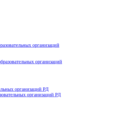
разовательных организаций
образовательных организаций
ельных организаций РД
зовательных организаций РД