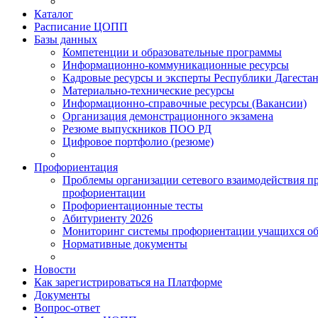
Каталог
Расписание ЦОПП
Базы данных
Компетенции и образовательные программы
Информационно-коммуникационные ресурсы
Кадровые ресурсы и эксперты Республики Дагеста
Материально-технические ресурсы
Информационно-справочные ресурсы (Вакансии)
Организация демонстрационного экзамена
Резюме выпускников ПОО РД
Цифровое портфолио (резюме)
Профориентация
Проблемы организации сетевого взаимодействия п
профориентации
Профориентационные тесты
Абитуриенту 2026
Мониторинг системы профориентации учащихся об
Нормативные документы
Новости
Как зарегистрироваться на Платформе
Документы
Вопрос-ответ