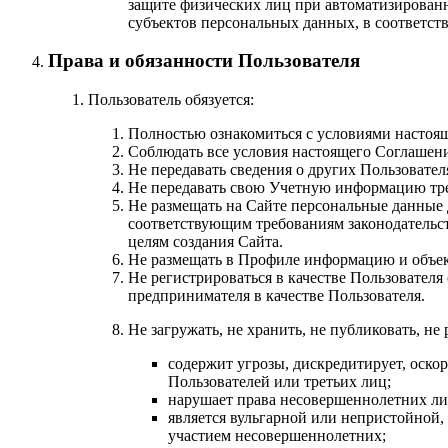
защите физических лиц при автоматизирован
субъектов персональных данных, в соответст
Права и обязанности Пользователя
Пользователь обязуется:
Полностью ознакомиться с условиями настоя
Соблюдать все условия настоящего Соглашени
Не передавать сведения о других Пользовател
Не передавать свою Учетную информацию тр
Не размещать на Сайте персональные данные 
соответствующим требованиям законодательст
целям создания Сайта.
Не размещать в Профиле информацию и объект
Не регистрироваться в качестве Пользовател
предпринимателя в качестве Пользователя.
Не загружать, не хранить, не публиковать, н
содержит угрозы, дискредитирует, оско
Пользователей или третьих лиц;
нарушает права несовершеннолетних ли
является вульгарной или непристойной,
участием несовершеннолетних;