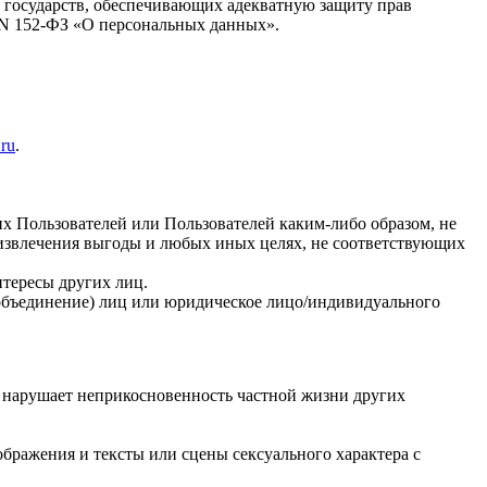
 государств, обеспечивающих адекватную защиту прав
6 N 152-ФЗ «О персональных данных».
.ru
.
их Пользователей или Пользователей каким-либо образом, не
 извлечения выгоды и любых иных целях, не соответствующих
нтересы других лиц.
 (объединение) лиц или юридическое лицо/индивидуального
и нарушает неприкосновенность частной жизни других
бражения и тексты или сцены сексуального характера с