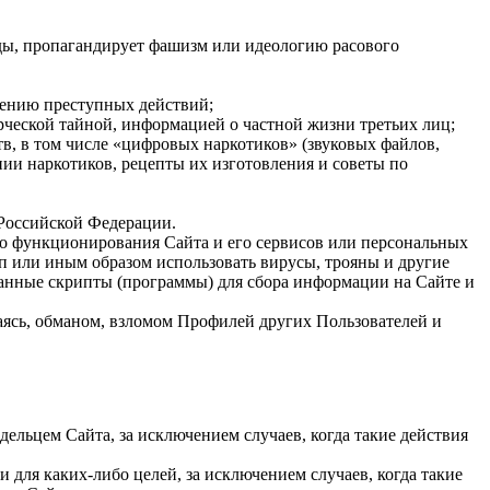
жды, пропагандирует фашизм или идеологию расового
шению преступных действий;
рческой тайной, информацией о частной жизни третьих лиц;
в, в том числе «цифровых наркотиков» (звуковых файлов,
ии наркотиков, рецепты их изготовления и советы по
 Российской Федерации.
го функционирования Сайта и его сервисов или персональных
туп или иным образом использовать вирусы, трояны и другие
ванные скрипты (программы) для сбора информации на Сайте и
ваясь, обманом, взломом Профилей других Пользователей и
ельцем Сайта, за исключением случаев, когда такие действия
 для каких-либо целей, за исключением случаев, когда такие