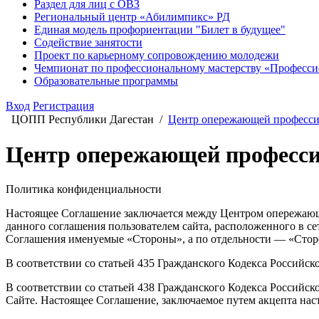
Раздел для лиц с ОВЗ
Региональный центр «Абилимпикс» РД
Единая модель профориентации "Билет в будущее"
Содействие занятости
Проект по карьерному сопровождению молодежи
Чемпионат по профессиональному мастерству «Професс
Образовательные программы
Вход
Регистрация
ЦОПП Республики Дагестан /
Центр опережающей професси
Центр опережающей професси
Политика конфиденциальности
Настоящее Соглашение заключается между Центром опережающ
данного соглашения пользователем сайта, расположенного в се
Соглашения именуемые «Стороны», а по отдельности — «Стор
В соответствии со статьей 435 Гражданского Кодекса Российск
В соответствии со статьей 438 Гражданского Кодекса Российс
Сайте. Настоящее Соглашение, заключаемое путем акцепта нас