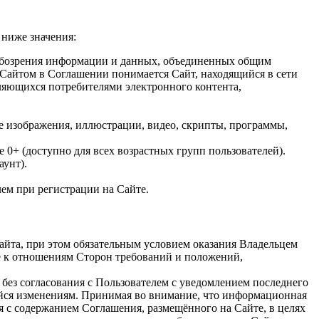
 ниже значения:
обозрения информации и данных, объединенных общим
 Сайтом в Соглашении понимается Сайт, находящийся в сети
ляющихся потребителями электронного контента,
ие изображения, иллюстрации, видео, скрипты, программы,
 0+ (доступно для всех возрастных групп пользователей).
аунт).
ем при регистрации на Сайте.
айта, при этом обязательным условием оказания Владельцем
е к отношениям Сторон требований и положений,
 без согласования с Пользователем с уведомлением последнего
ейся изменениям. Принимая во внимание, что информационная
я с содержанием Соглашения, размещённого на Сайте, в целях