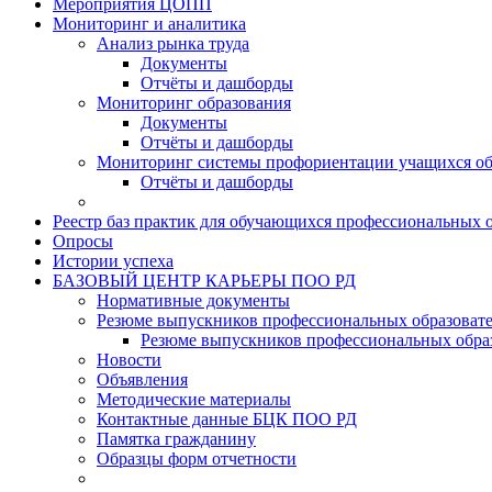
Мероприятия ЦОПП
Мониторинг и аналитика
Анализ рынка труда
Документы
Отчёты и дашборды
Мониторинг образования
Документы
Отчёты и дашборды
Мониторинг системы профориентации учащихся об
Отчёты и дашборды
Реестр баз практик для обучающихся профессиональных 
Опросы
Истории успеха
БАЗОВЫЙ ЦЕНТР КАРЬЕРЫ ПОО РД
Нормативные документы
Резюме выпускников профессиональных образоват
Резюме выпускников профессиональных обра
Новости
Объявления
Методические материалы
Контактные данные БЦК ПОО РД
Памятка гражданину
Образцы форм отчетности