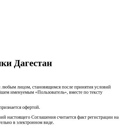
ки Дагестан
 любым лицом, становящимся после принятия условий
йшем именуемым «Пользователь», вместе по тексту
признается офертой.
вий настоящего Соглашения считается факт регистрации на
ельно в электронном виде.