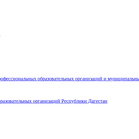
н
рофессиональных образовательных организаций и муниципальн
разовательных организаций Республики Дагестан