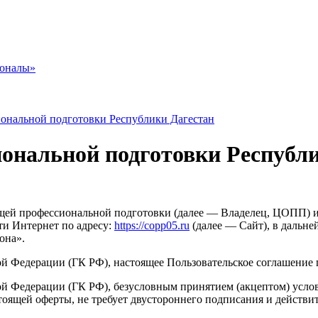
ионалы»
ональной подготовки Республики Дагестан
ональной подготовки Республи
ей профессиональной подготовки (далее — Владелец, ЦОПП) и
ти Интернет по адресу:
https://copp05.ru
(далее — Сайт), в дальне
она».
ой Федерации (ГК РФ), настоящее Пользовательское соглашение 
кой Федерации (ГК РФ), безусловным принятием (акцептом) усло
тоящей оферты, не требует двустороннего подписания и действит