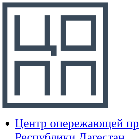
Центр опережающей пр
Республики Дагестан