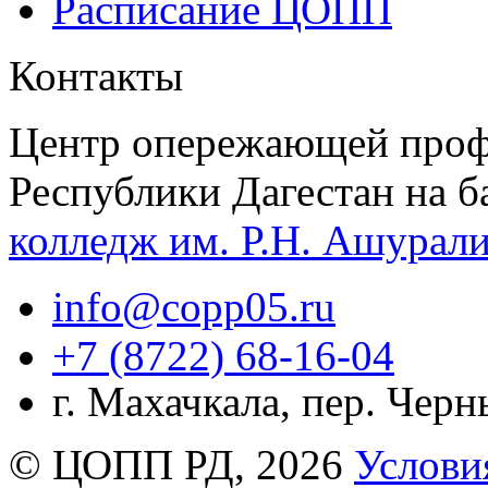
Расписание ЦОПП
Контакты
Центр опережающей проф
Республики Дагестан на б
колледж им. Р.Н. Ашурал
info@copp05.ru
+7 (8722) 68-16-04
г. Махачкала, пер. Чер
© ЦОПП РД, 2026
Услови