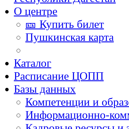
О центре
🎫 Купить билет
Пушкинская карта
Каталог
Расписание ЦОПП
Базы данных
Компетенции и обра
Информационно-ком
Кадровые ресурсы и 