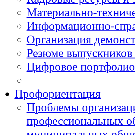
Материально-технич
Информационно-спра
Организация демонст
Резюме выпускнико
Цифровое портфолио
Профориентация
Проблемы организаци
профессиональных об
муниципальных обще