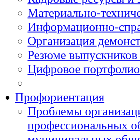
Материально-технич
Информационно-спра
Организация демонст
Резюме выпускнико
Цифровое портфолио
Профориентация
Проблемы организаци
профессиональных об
муниципальных обще