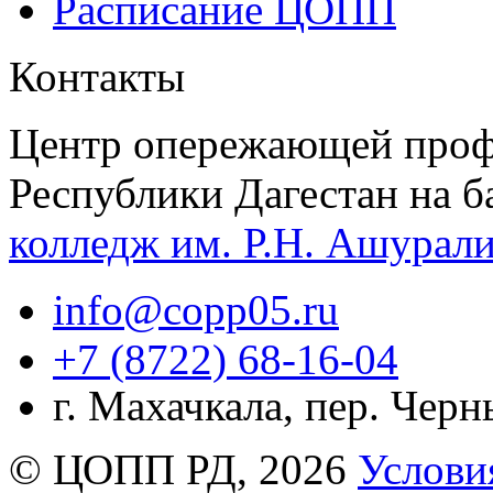
Расписание ЦОПП
Контакты
Центр опережающей проф
Республики Дагестан на б
колледж им. Р.Н. Ашурал
info@copp05.ru
+7 (8722) 68-16-04
г. Махачкала, пер. Чер
© ЦОПП РД, 2026
Услови