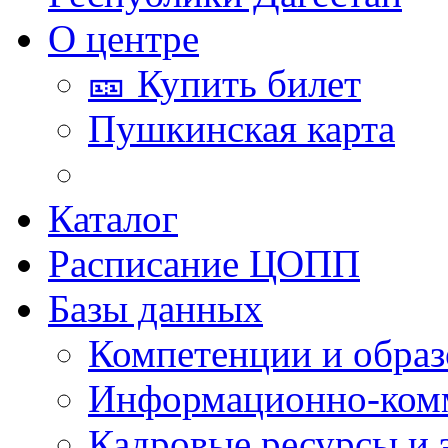
О центре
🎫 Купить билет
Пушкинская карта
Каталог
Расписание ЦОПП
Базы данных
Компетенции и обра
Информационно-ком
Кадровые ресурсы и 