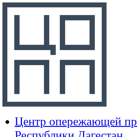
Центр опережающей пр
Республики Дагестан