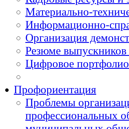
Материально-технич
Информационно-спра
Организация демонст
Резюме выпускнико
Цифровое портфолио
Профориентация
Проблемы организаци
профессиональных об
муниципальных обще