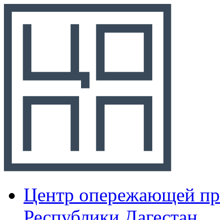
Центр опережающей пр
Республики Дагестан