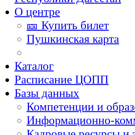
О центре
🎫 Купить билет
Пушкинская карта
Каталог
Расписание ЦОПП
Базы данных
Компетенции и обра
Информационно-ком
Кадровые ресурсы и 