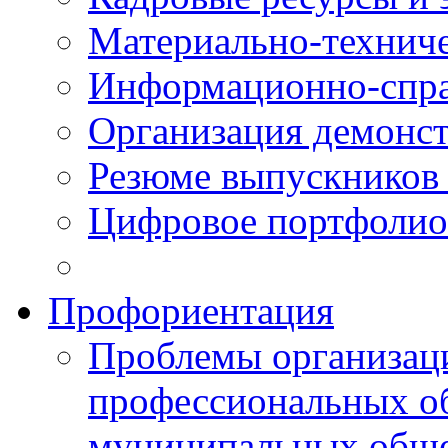
Материально-технич
Информационно-спра
Организация демонст
Резюме выпускнико
Цифровое портфолио
Профориентация
Проблемы организаци
профессиональных об
муниципальных обще