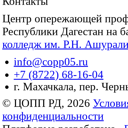
Контакты
Центр опережающей проф
Республики Дагестан на б
колледж им. Р.Н. Ашурал
info@copp05.ru
+7 (8722) 68-16-04
г. Махачкала, пер. Чер
© ЦОПП РД, 2026
Услови
конфиденциальности