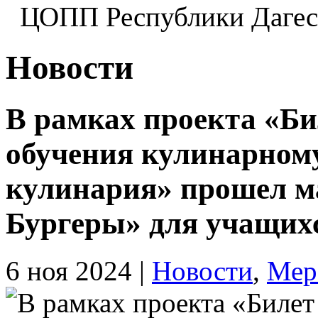
ЦОПП Республики Даге
Новости
В рамках проекта «Би
обучения кулинарному
кулинария» прошел м
Бургеры» для учащихс
6 ноя 2024
|
Новости
,
Мер