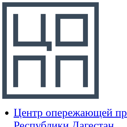
Центр опережающей пр
Республики Дагестан