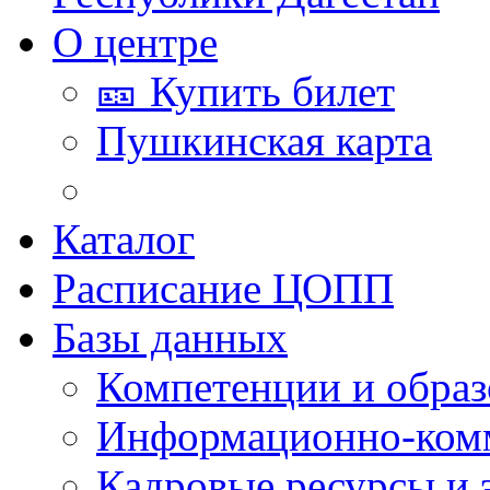
О центре
🎫 Купить билет
Пушкинская карта
Каталог
Расписание ЦОПП
Базы данных
Компетенции и обра
Информационно-ком
Кадровые ресурсы и 