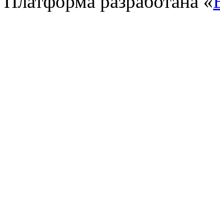
Платформа разработана «