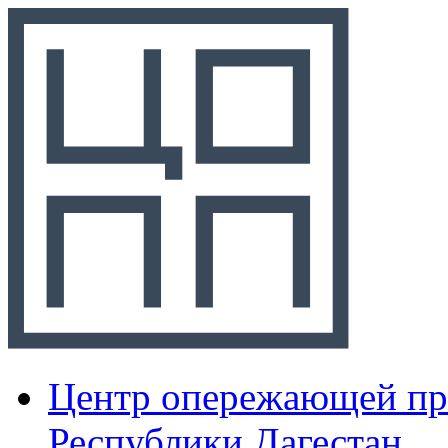
Центр опережающей пр
Республики Дагестан