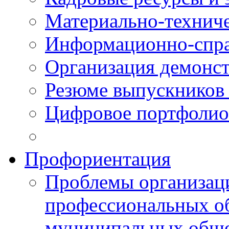
Материально-технич
Информационно-спра
Организация демонст
Резюме выпускнико
Цифровое портфолио
Профориентация
Проблемы организаци
профессиональных об
муниципальных обще