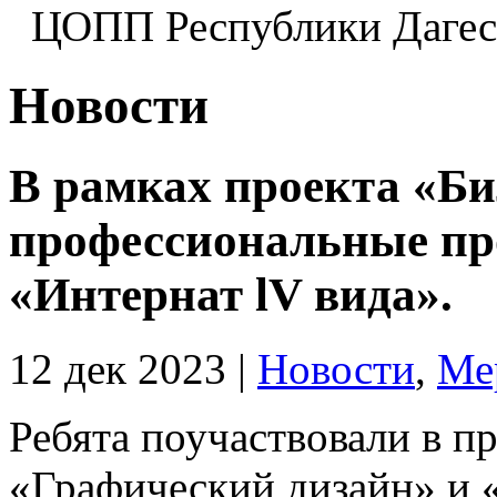
ЦОПП Республики Даге
Новости
В рамках проекта «Би
профессиональные пр
«Интернат lV вида».
12 дек 2023
|
Новости
,
Ме
Ребята поучаствовали в 
«Графический дизайн» и