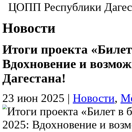
ЦОПП Республики Даге
Новости
Итоги проекта «Билет 
Вдохновение и возмо
Дагестана!
23 июн 2025
|
Новости
,
М