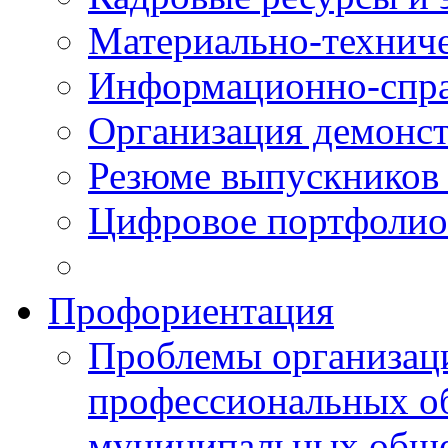
Материально-технич
Информационно-спра
Организация демонст
Резюме выпускнико
Цифровое портфолио
Профориентация
Проблемы организаци
профессиональных об
муниципальных обще