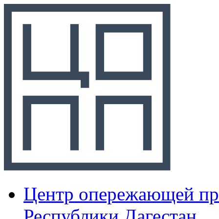
Центр опережающей пр
Республики Дагестан