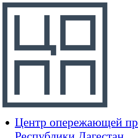
Центр опережающей пр
Республики Дагестан