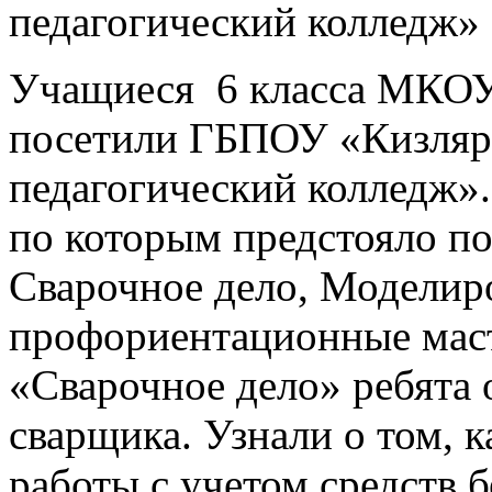
Учащиеся 6 класса МКО
посетили ГБПОУ «Кизляр
педагогический колледж»
по которым предстояло по
Сварочное дело, Моделир
профориентационные маст
«Сварочное дело» ребята 
сварщика. Узнали о том, 
работы с учетом средств б