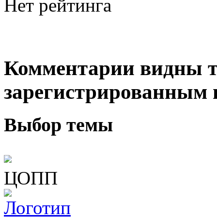
Нет рейтинга
Комментарии видны т
зарегистрированным 
Выбор темы
ЦОПП