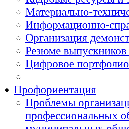
Материально-технич
Информационно-спра
Организация демонст
Резюме выпускнико
Цифровое портфолио
Профориентация
Проблемы организаци
профессиональных об
муниципальных обще