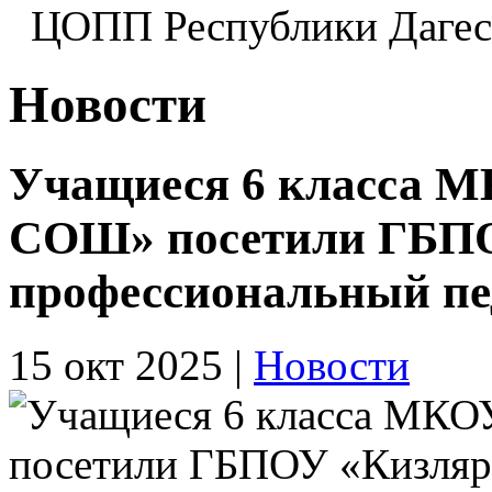
ЦОПП Республики Даге
Новости
Учащиеся 6 класса М
СОШ» посетили ГБП
профессиональный пе
15 окт 2025
|
Новости