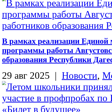
В рамках реализации Единой 
программы работы Августовс
образования Республики Дагест
29 авг 2025
|
Новости
,
М