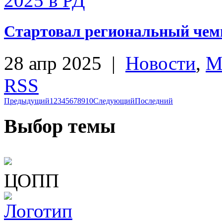
Стартовал региональный чем
28 апр 2025
|
Новости
,
М
RSS
Предыдущий
1
2
3
4
5
6
7
8
9
10
Следующий
Последний
Выбор темы
ЦОПП