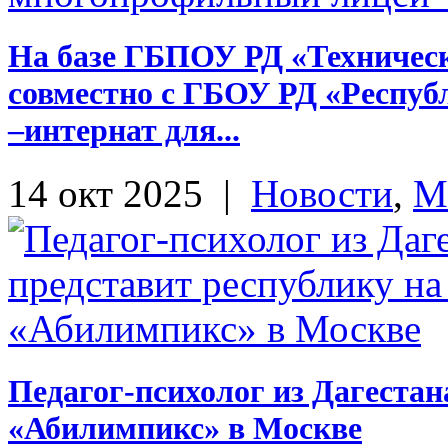
На базе ГБПОУ РД «Техническ
совместно с ГБОУ РД «Респу
–интернат для...
14 окт 2025
|
Новости
,
М
Педагог-психолог из Дагестан
«Абилимпикс» в Москве