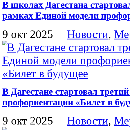
В школах Дагестана стартова
рамках Единой модели профор
9 окт 2025
|
Новости
,
Ме
В Дагестане стартовал третий
профориентации «Билет в буд
9 окт 2025
|
Новости
,
Ме