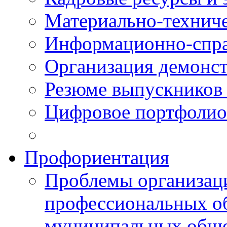
Материально-технич
Информационно-спра
Организация демонст
Резюме выпускнико
Цифровое портфолио
Профориентация
Проблемы организаци
профессиональных об
муниципальных обще