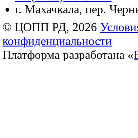
г. Махачкала, пер. Чер
© ЦОПП РД, 2026
Услови
конфиденциальности
Платформа разработана «