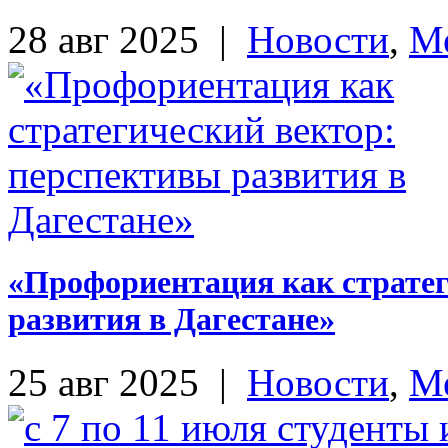
28 авг 2025
|
Новости
,
М
«Профориентация как стратег
развития в Дагестане»
25 авг 2025
|
Новости
,
М