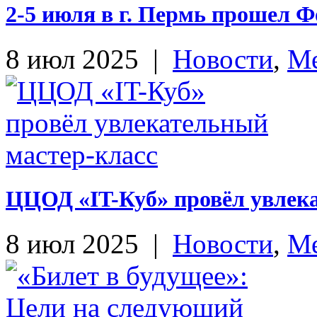
2-5 июля в г. Пермь прошел 
8 июл 2025
|
Новости
,
Ме
ЦЦОД «IT-Куб» провёл увлек
8 июл 2025
|
Новости
,
Ме