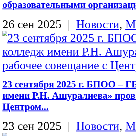
образовательными организац
26 сен 2025
|
Новости
,
М
23 сентября 2025 г. БПОО – 
имени Р.Н. Ашуралиева» прове
Центром...
23 сен 2025
|
Новости
,
М