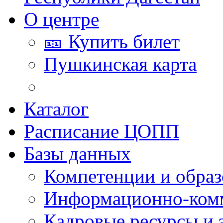
О центре
🎫 Купить билет
Пушкинская карта
Каталог
Расписание ЦОПП
Базы данных
Компетенции и обра
Информационно-ком
Кадровые ресурсы и 