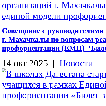
Совещание с руководителями
г. Махачкалы по вопросам ре
профориентации (ЕМП) "Билет
14 окт 2025
|
Новости