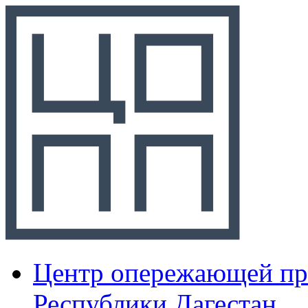
Центр опережающей пр
Республики Дагестан