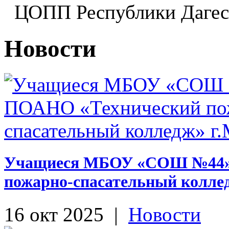
ЦОПП Республики Даге
Новости
Учащиеся МБОУ «СОШ №44» 
пожарно-спасательный колле
16 окт 2025
|
Новости