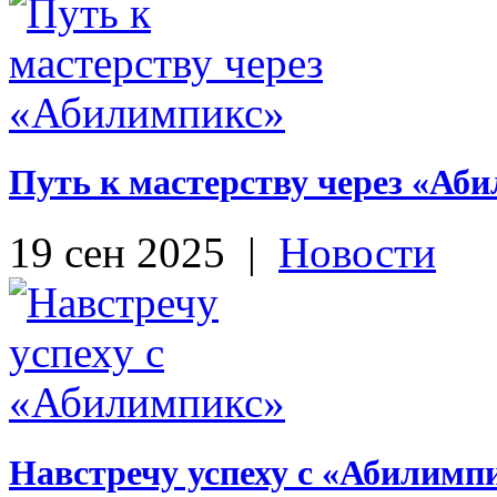
Путь к мастерству через «Аб
19 сен 2025
|
Новости
Навстречу успеху с «Абилимп