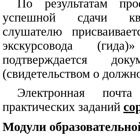
По результатам про
успешной сдачи ква
слушателю присваивает
экскурсовода (гида
подтверждается док
(свидетельством о должн
Электронная почт
практических заданий
co
Модули образовательн