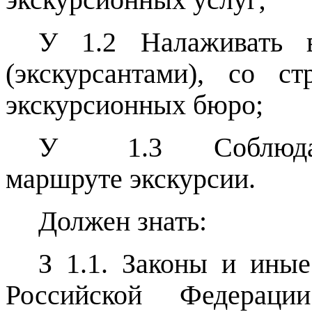
У 1.2 Налаживать в
(экскурсантами), со с
экскурсионных бюро;
У
1.3
Соблюд
маршруте экскурсии.
Должен знать:
З 1.1. Законы и ины
Российской Федераци