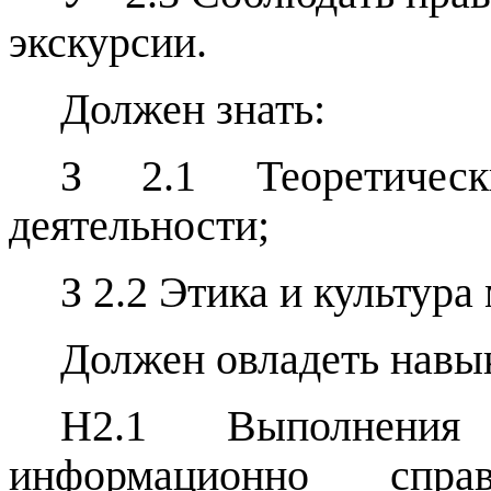
экскурсии.
Должен знать:
З 2.1 Теоретическ
деятельности;
З 2.2 Этика и культур
Должен овладеть навы
Н2.1 Выполнения 
информационно спра