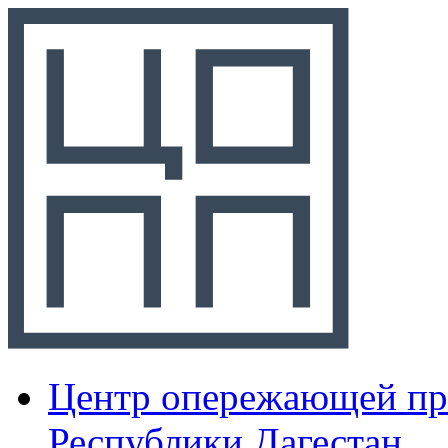
Центр опережающей пр
Республики Дагестан