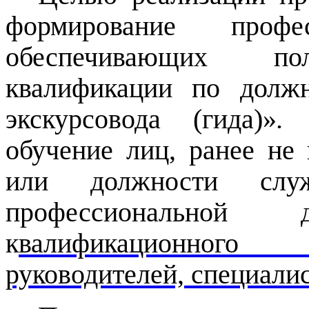
формирование профес
обеспечивающих пол
квалификации по долж
экскурсовода (гида)»
обучение лиц, ранее не
или должности слу
профессиональной д
к
валификационного 
руководителей, специали