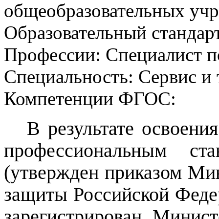
общеобразовательных уч
Образовательный стандарт
Профессии:
Специалист п
Специальность:
Сервис и
Компетенции ФГОС:
В результате освоени
профессиональным ста
(утвержден приказом Мин
защиты Российской Федер
зарегистрирован Минис