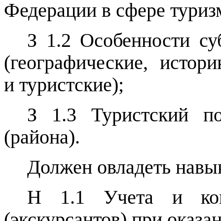
Федерации в сфере туризм
З 1.2 Особенности су
(географические, истори
и туристские);
З 1.3 Туристский по
(района).
Должен овладеть навы
Н 1.1 Учета и кон
(экскурсантов) при оказа