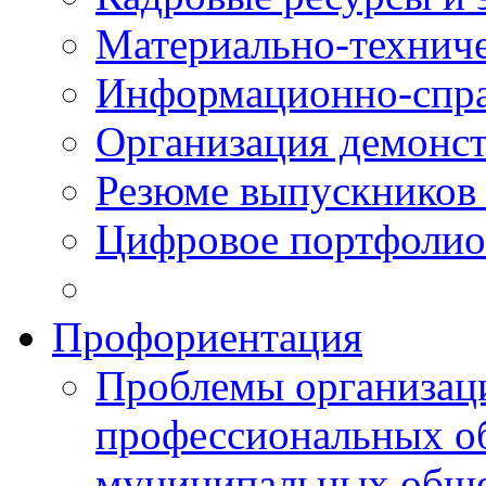
Материально-технич
Информационно-спра
Организация демонст
Резюме выпускнико
Цифровое портфолио
Профориентация
Проблемы организаци
профессиональных об
муниципальных обще