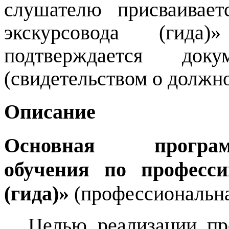
слушателю присваивает
экскурсовода (гида
подтверждается док
(свидетельством о должн
Описание
Основная програм
обучения
по професс
(гида)»
(профессиональна
Целью реализации пр