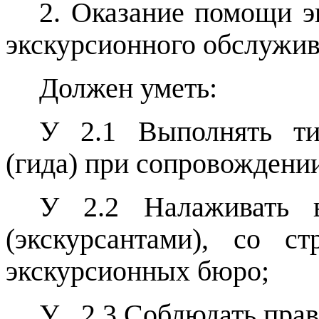
2. Оказание помощи э
экскурсионного обслужив
Должен уметь:
У 2.1 Выполнять ти
(гида) при сопровождении
У 2.2 Налаживать в
(экскурсантами), со с
экскурсионных бюро;
У
2.3 Соблюдать пра