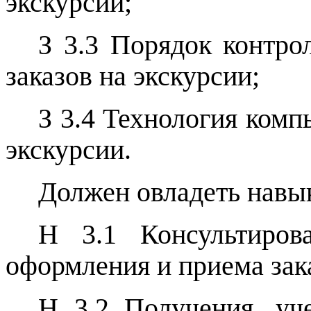
экскурсии;
З 3.3 Порядок контро
заказов на экскурсии;
З 3.4 Технология комп
экскурсии.
Должен овладеть навы
Н 3.1 Консультиров
оформления и приема зак
Н 3.2 Получения, уч