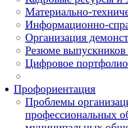
Материально-технич
Информационно-спра
Организация демонст
Резюме выпускнико
Цифровое портфолио
Профориентация
Проблемы организаци
профессиональных об
муниципальных обще