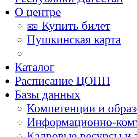
О центре
🎫 Купить билет
Пушкинская карта
Каталог
Расписание ЦОПП
Базы данных
Компетенции и обра
Информационно-ком
Кадровые ресурсы и 