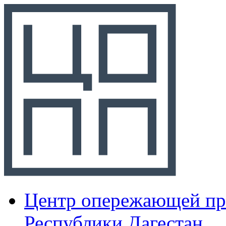
Центр опережающей пр
Республики Дагестан