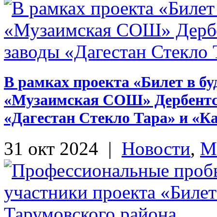
В рамках проекта «Билет в 
«Музаимская СОШ» Дербентск
«Дагестан Стекло Тара» и «Ка
31 окт 2024
|
Новости
,
М