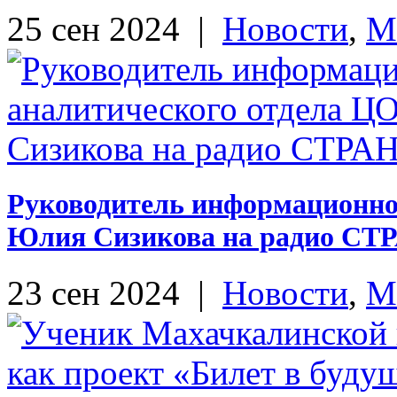
25 сен 2024
|
Новости
,
М
Руководитель информационно
Юлия Сизикова на радио СТ
23 сен 2024
|
Новости
,
М