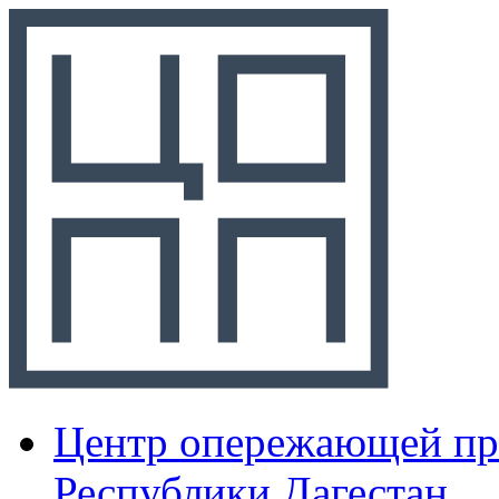
Центр опережающей пр
Республики Дагестан