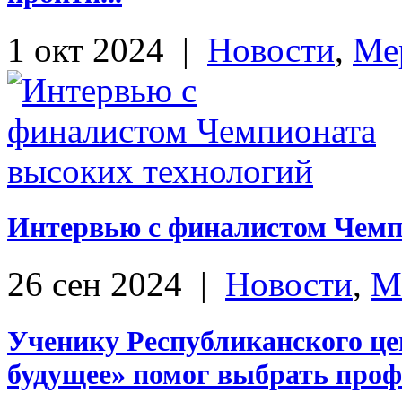
1 окт 2024
|
Новости
,
Ме
Интервью с финалистом Чемп
26 сен 2024
|
Новости
,
М
Ученику Республиканского це
будущее» помог выбрать проф