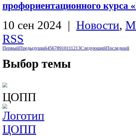
профориентационного курса «
10 сен 2024
|
Новости
,
М
RSS
Первый
Предыдущий
4
5
6
7
8
9
10
11
12
13
Следующий
Последний
Выбор темы
ЦОПП