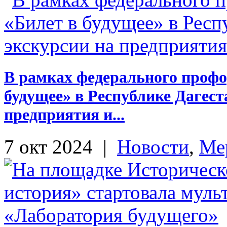
В рамках федерального профо
будущее» в Республике Дагест
предприятия и...
7 окт 2024
|
Новости
,
Ме