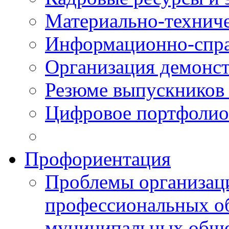
Материально-технич
Информационно-спра
Организация демонст
Резюме выпускнико
Цифровое портфолио
Профориентация
Проблемы организаци
профессиональных об
муниципальных обще