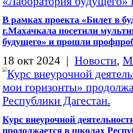
В рамках проекта «Билет в б
г.Махачкала посетили мульт
будущего» и прошли профпро
18 окт 2024
|
Новости
,
М
Курс внеурочной деятельност
продолжается в школах Респу