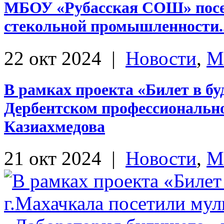
МБОУ «Рубасская СОШ» посе
стекольной промышленности..
22 окт 2024
|
Новости
,
М
В рамках проекта «Билет в б
Дербентском профессионально
Казиахмедова
21 окт 2024
|
Новости
,
М