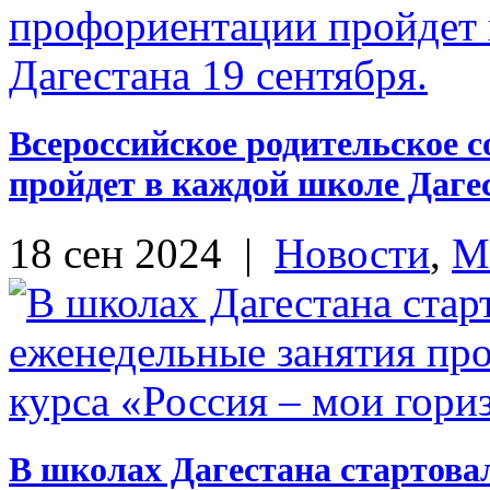
Всероссийское родительское 
пройдет в каждой школе Дагес
18 сен 2024
|
Новости
,
М
В школах Дагестана стартова