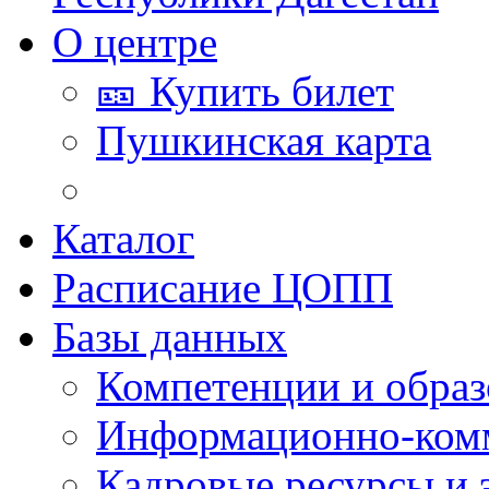
О центре
🎫 Купить билет
Пушкинская карта
Каталог
Расписание ЦОПП
Базы данных
Компетенции и обра
Информационно-ком
Кадровые ресурсы и 