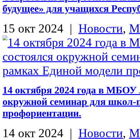
будущее» для учащихся Респу
15 окт 2024
|
Новости
,
М
14 октября 2024 года в МБОУ 
окружной семинар для школ-п
профориентации.
14 окт 2024
|
Новости
,
М