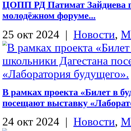
ЦОПП РД Патимат Зайдиева п
молодёжном форуме...
25 окт 2024
|
Новости
,
М
В рамках проекта «Билет в б
посещают выставку «Лаборат
24 окт 2024
|
Новости
,
М