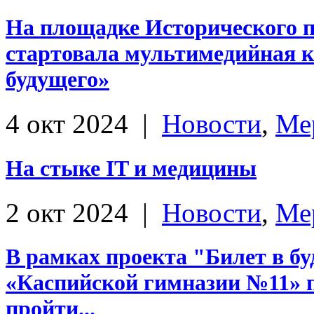
На площадке Исторического п
стартовала мультимедийная 
будущего»
4 окт 2024
|
Новости
,
Ме
На стыке IT и медицины
2 окт 2024
|
Новости
,
Ме
В рамках проекта "Билет в б
«Каспийской гимназии №11» 
пройти...